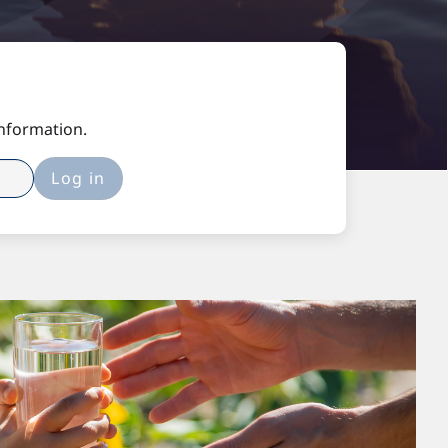
information.
Log in