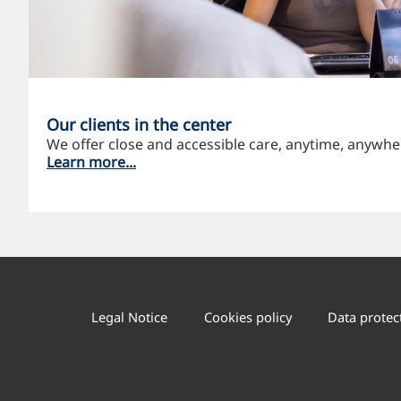
Our clients in the center
We offer close and accessible care, anytime, anywhe
Learn more...
Legal Notice
Cookies policy
Data protec