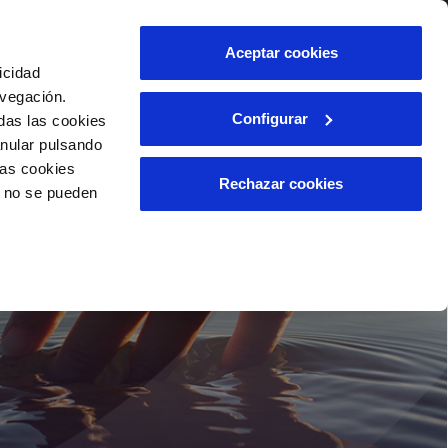
Aceptar cookies
icidad
avegación.
Configurar
das las cookies
anular pulsando
las cookies
Rechazar cookies
o no se pueden