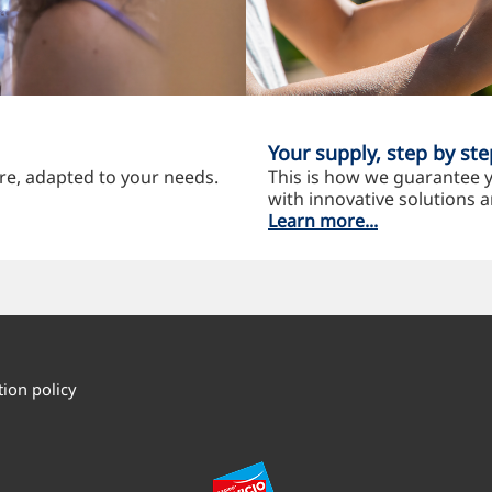
Your supply, step by ste
re, adapted to your needs.
This is how we guarantee y
with innovative solutions a
Learn more...
tion policy