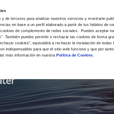
ies
 y de terceros para analizar nuestros servicios y mostrarte publ
ur services
encias en base a un perfil elaborado a partir de tus hábitos de n
 cookies de complemento de redes sociales. Puedes aceptar to
s”· También puedes permitir o rechazar las cookies de forma gr
echazar cookies”, equivaldrá a rechazar la instalación de todas 
on indispensables para que el sitio web funcione y que por tant
tar más información en nuestra
Política de Cookies
.
ater