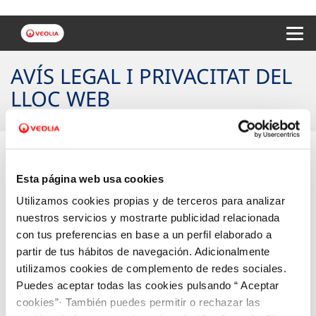
Menu 
AVÍS LEGAL I PRIVACITAT DEL
LLOC WEB
1. AVÍS LEGAL I CONDICIONS
Esta página web usa cookies
Utilizamos cookies propias y de terceros para analizar
GENERALS D’UTILITZACIÓ DEL LLOC
nuestros servicios y mostrarte publicidad relacionada
con tus preferencias en base a un perfil elaborado a
WEB
partir de tus hábitos de navegación. Adicionalmente
utilizamos cookies de complemento de redes sociales.
Puedes aceptar todas las cookies pulsando “ Aceptar
2. POLÍTICA DE PRIVACITAT DEL
cookies”· También puedes permitir o rechazar las