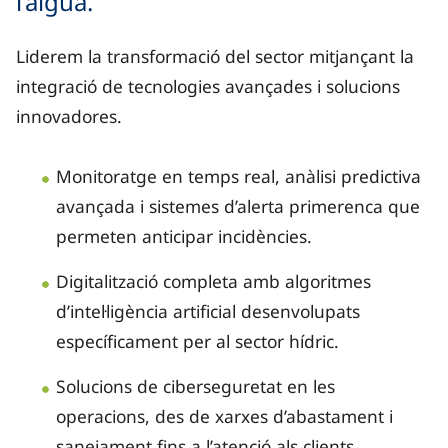
l’aigua.
Liderem la transformació del sector mitjançant la
integració de tecnologies avançades i solucions
innovadores.
Monitoratge en temps real, anàlisi predictiva
avançada i sistemes d’alerta primerenca que
permeten anticipar incidències.
Digitalització completa amb algoritmes
d’intel·ligència artificial desenvolupats
específicament per al sector hídric.
Solucions de ciberseguretat en les
operacions, des de xarxes d’abastament i
sanejament fins a l’atenció als clients.