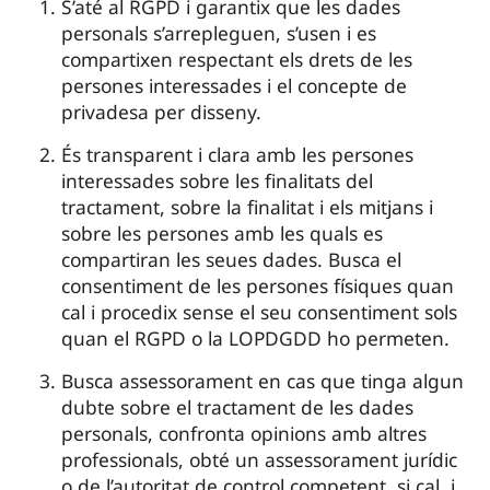
S’até al RGPD i garantix que les dades
personals s’arrepleguen, s’usen i es
compartixen respectant els drets de les
persones interessades i el concepte de
privadesa per disseny.
És transparent i clara amb les persones
interessades sobre les finalitats del
tractament, sobre la finalitat i els mitjans i
sobre les persones amb les quals es
compartiran les seues dades. Busca el
consentiment de les persones físiques quan
cal i procedix sense el seu consentiment sols
quan el RGPD o la LOPDGDD ho permeten.
Busca assessorament en cas que tinga algun
dubte sobre el tractament de les dades
personals, confronta opinions amb altres
professionals, obté un assessorament jurídic
o de l’autoritat de control competent, si cal, i