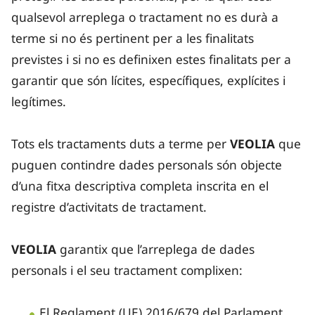
qualsevol arreplega o tractament no es durà a
terme si no és pertinent per a les finalitats
previstes i si no es definixen estes finalitats per a
garantir que són lícites, específiques, explícites i
legítimes.
Tots els tractaments duts a terme per
VEOLIA
que
puguen contindre dades personals són objecte
d’una fitxa descriptiva completa inscrita en el
registre d’activitats de tractament.
VEOLIA
garantix que l’arreplega de dades
personals i el seu tractament complixen:
El Reglament (UE) 2016/679 del Parlament